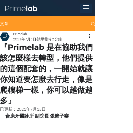
文章
Primelab
2021年7月5日
讀畢需時 2 分鐘
『Primelab 是在協助我們
該怎麼樣去轉型，他們提供
的這個配套的，一開始就讓
你知道要怎麼去行走，像是
爬樓梯一樣，你可以越做越
多』
已更新：
2021年7月15日
合康牙醫診所 副院長 張簡子騫