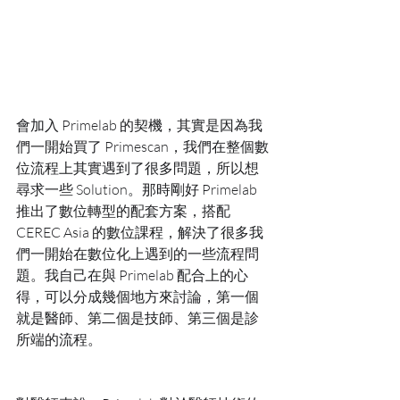
會加入 Primelab 的契機，其實是因為我
們一開始買了 Primescan，我們在整個數
位流程上其實遇到了很多問題，所以想
尋求一些 Solution。那時剛好 Primelab 
推出了數位轉型的配套方案，搭配 
CEREC Asia 的數位課程，解決了很多我
們一開始在數位化上遇到的一些流程問
題。我自己在與 Primelab 配合上的心
得，可以分成幾個地方來討論，第一個
就是醫師、第二個是技師、第三個是診
所端的流程。