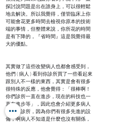
探討說問題是出在誰身上，可以很輕鬆
地去解決。所以我覺得，僅管臨床上你
可能會花更多時間去檢視你原本的技術
端的事情，但整體來說，你所花的時間
是有下降的，『省時間』這是我覺得最
大的優點。
其實做了這些改變病人也都會感受到，
他們 ( 病人 ) 看到你診所買了一些看起來
跟別人不一樣的東西，其實是會有很多
很特殊的反應，他會覺得：「很棒啊！
你們診所一直在進步，現在的科技也一
直在進步等」，因此也會介紹更多病人
來你的診所，因為你們有很多先進的設
備，啊病人不知道是什麼也沒有關係，
他其實看到有不一樣就可以了！