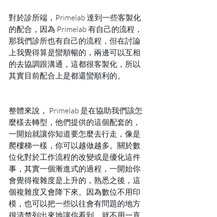
對於診所端，Primelab 達到一些客製化
的配合，因為 Primelab 有自己的流程，
那我們診所也有自己的流程，但在討論
上我覺得算是蠻順暢的，兩邊可以互相
的去協調跟溝通，這都很客製化，所以
其實目前配合上是都還蠻順利的。
整體來說， Primelab 是在協助我們該怎
麼樣去轉型，他們提供的這個配套的，
一開始就讓你知道要怎麼去行走，像是
爬樓梯一樣，你可以越做越多。關於數
位化對於工作流程的改變或是優化這件
事，其實一個漸進式的過程，一開始你
會覺得複雜度是上升的，熟悉之後，這
個複雜度又會降下來。因為數位不用印
模，也可以把一些以往會有問題的地方
很清楚列出來地讓你看到，就不用一直