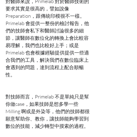
對醫師來說，Primelab 對於醫師技術的
要求其實是很高的，譬如說像 
Preparation，跟傳統印模很不一樣。
Primelab 會提供一整份的檢討報告，他
們的技師會私下和醫師討論很多的細
節，讓醫師在數位化的轉換上會比較容
易理解，我們也比較好上手；或是 
Primelab 也會根據經驗提供提供一些適
合我們的工具，解決我們在數位臨床上
會遇到的問題，達到流程上配合順暢
性。
對技師而言，Primelab 不是單純只是幫
你做case，如果技師是想多學一些 
Milling 啊或是外染等，他們的技師都很
願意幫助你、教你，讓技師能夠學習到
數位的技能，減少轉型中摸索的過程。