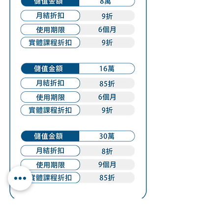
體驗方案：
前兩次服務優惠體驗價