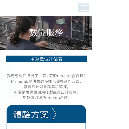
數位服務
填寫數位評估表
我已經有口掃機了，可以跟Primelab合作嗎？
Primelab提供醫師多樣化優惠合作方式，
讓醫師針對自我需求選擇，
不論是贋復體研磨後製或是設計服務，
您都可以與Primelab合作。